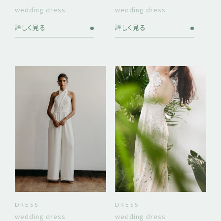
wedding dress
wedding dress
詳しく見る
詳しく見る
DRESS
DRESS
wedding dress
wedding dress