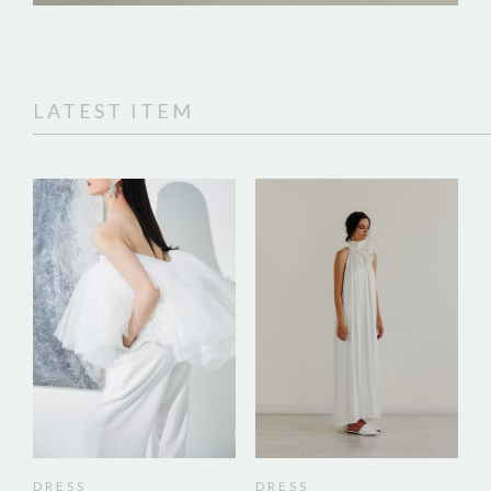
LATEST ITEM
DRESS
DRESS