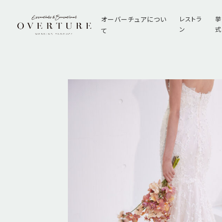
オーバーチュアについ
レストラ
挙
ン
式
て