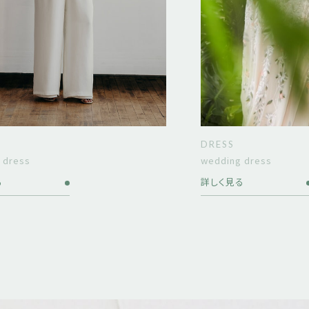
DRESS
 dress
wedding dress
る
詳しく見る