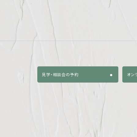
見学・相談会の予約
オン