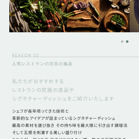
REASON 02
人気レストランの注目の逸品
私たちがおすすめする
レストランの究極の逸品や
シグネチャーディッシュをご紹介いたします
シェフが長年培ってきた技術と
革新的なアイデアが詰まっているシグネチャーディッシュ
最高の素材を選び抜き その持ち味を最大限に引き出す調理法
そして五感を刺激する美しい盛り付け