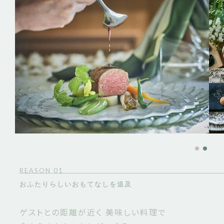
REASON 01
おふたりらしいおもてなしを追及
ゲストとの距離が近く 美味しい料理で