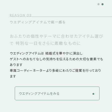
REASON 03
ウエディングアイテムで統一感を
おふたりの個性やテーマに合わせたアイテム選び
で 特別な一日をさらに素敵なものに
ウエディングアイテムは 結婚式を華やかに演出し
ゲストへのおもてなしの気持ちを伝えるための大切な要素でも
あります
専属コーディーネーターより多岐にわたりご提案を行っており
ます
ウエディングアイテムをみる