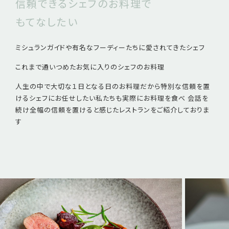
信頼できるシェフのお料理で
もてなしたい
ミシュランガイドや有名なフーディーたちに愛されてきたシェフ
これまで通いつめたお気に入りのシェフのお料理
人生の中で大切な１日となる日のお料理だから
特別な信頼を置
けるシェフにお任せしたい
私たちも実際にお料理を食べ 会話を
続け
全幅の信頼を置けると感じたレストランをご紹介しておりま
す