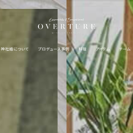
神社婚について
プロデュース事例
料理
アイテム
チーム