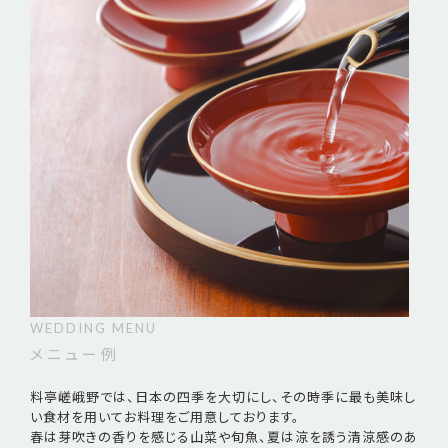
WEDDING MENU
メニュー例
料亭嵯峨野では、日本の四季を大切にし、その時季に最も美味し
い食材を用いてお料理をご用意しております。
春は芽吹きの香りを感じる山菜や旬魚、夏は涼を誘う清涼感のあ