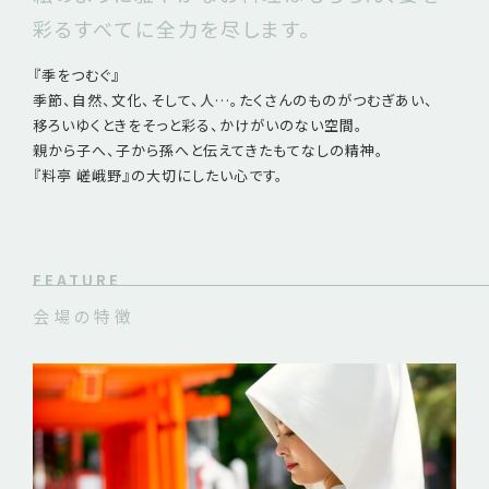
彩るすべてに全力を尽します。
『季をつむぐ』
季節、自然、文化、そして、人…。たくさんのものがつむぎあい、
移ろいゆくときをそっと彩る、かけがいのない空間。
親から子へ、子から孫へと伝えてきたもてなしの精神。
『料亭 嵯峨野』の大切にしたい心です。
FEATURE
会場の特徴