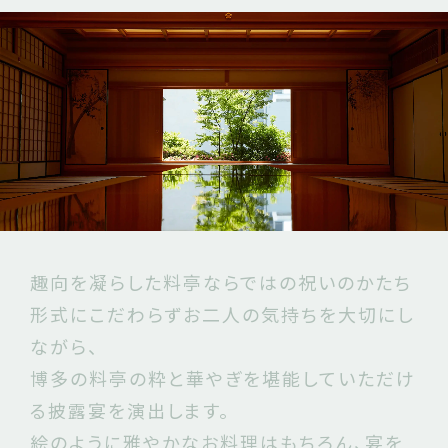
趣向を凝らした料亭ならではの祝いのかたち
形式にこだわらずお二人の気持ちを大切にし
ながら、
博多の料亭の粋と華やぎを堪能していただけ
る披露宴を演出します。
絵のように雅やかなお料理はもちろん、宴を