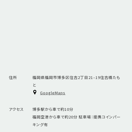
住所
福岡県福岡市博多区住吉2丁目21‒19住吉橋たも
と
GoogleMaps
アクセス
博多駅から車で約10分
福岡空港から車で約20分 駐車場：提携コインパー
キング有