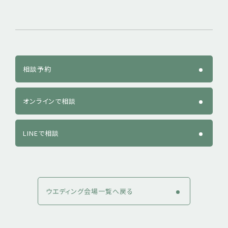
相談予約
オンラインで相談
LINEで相談
ウエディング会場一覧へ戻る