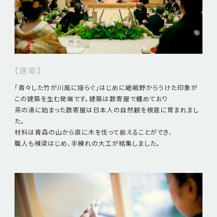
【建築】
「青々した竹が川風に揺らぐ」はじめに嵯峨野からうけた印象が
この建築を生む発端です。建築は数寄屋で纏めており
茶の湯に始まった数寄屋は日本人の自然観を根底に育まれまし
た。
材料は青森の山から直に木を伐って揃えることができ、
職人も棟梁はじめ、手練れの大工が結集しました。