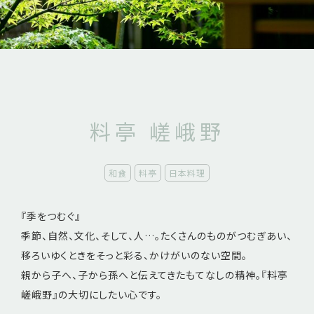
料亭 嵯峨野
和食
料亭
日本料理
『季をつむぐ』
季節、自然、文化、そして、人…。たくさんのものがつむぎあい、
移ろいゆくときをそっと彩る、かけがいのない空間。
親から子へ、子から孫へと伝えてきたもてなしの精神。『料亭
嵯峨野』の大切にしたい心です。