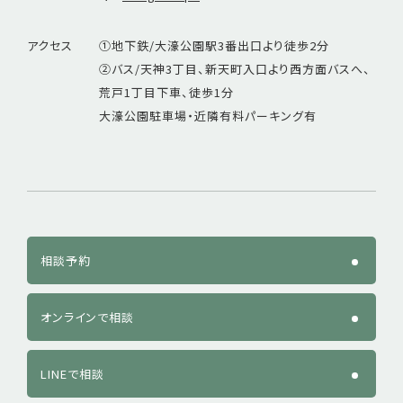
アクセス
①地下鉄/大濠公園駅3番出口より徒歩2分
②バス/天神3丁目、新天町入口より西方面バスへ、
荒戸1丁目下車、徒歩1分
大濠公園駐車場・近隣有料パーキング有
相談予約
オンラインで相談
LINEで相談