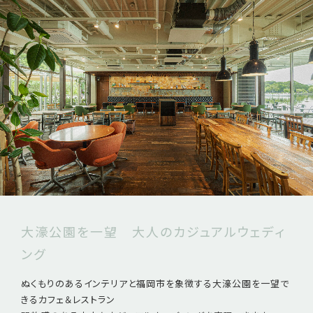
大濠公園を一望 大人のカジュアルウェディ
ング
ぬくもりのあるインテリアと福岡市を象徴する大濠公園を一望で
きるカフェ＆レストラン