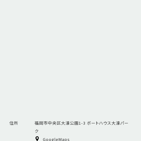
住所
福岡市中央区大濠公園1-3 ボートハウス大濠パー
ク
GoogleMaps