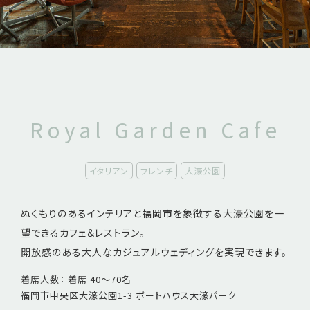
Royal Garden Cafe
イタリアン
フレンチ
大濠公園
ぬくもりのあるインテリアと福岡市を象徴する大濠公園を一
望できるカフェ＆レストラン。
開放感のある大人なカジュアルウェディングを実現できます。
着席人数： 着席 40～70名
福岡市中央区大濠公園1-3 ボートハウス大濠パーク