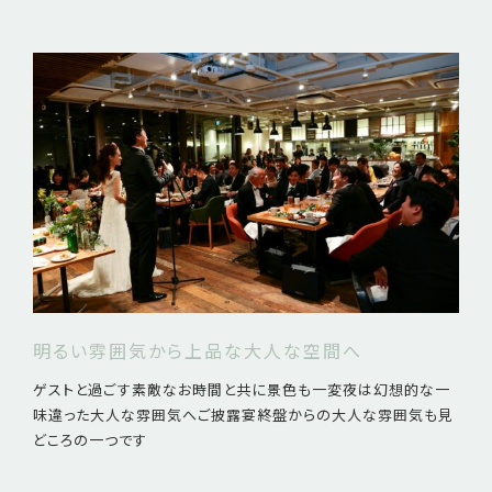
明るい雰囲気から上品な大人な空間へ
ゲストと過ごす素敵なお時間と共に景色も一変夜は幻想的な一
味違った大人な雰囲気へご披露宴終盤からの大人な雰囲気も見
どころの一つです