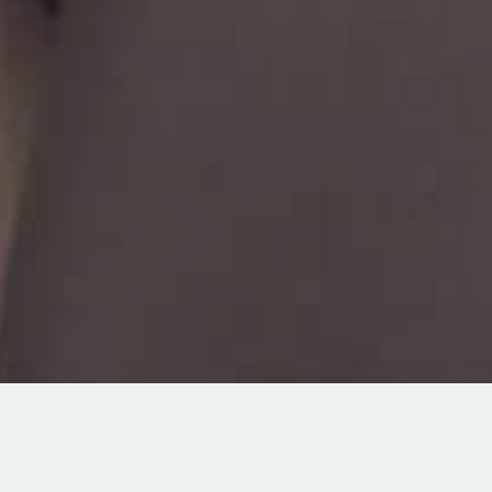
TOPICS
8/22(土)【IMURI／スペシャルfair】この日だけの限定