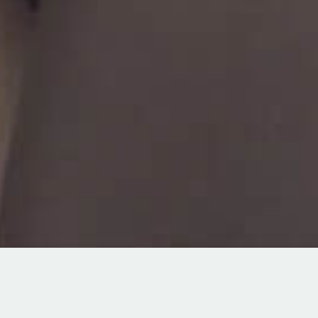
TOPICS
8/22(土)【IMURI／スペシャルfair】この日だけの限定