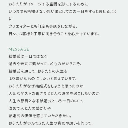
おふたりがイメージする空間を形にするために
いつまでも色褪せない想い出としてこの一日をずっと残せるよう
に
クリエイターとも何度も会話をしながら、
日々、お客様と丁寧に向き合うことを心掛けています。
MESSAGE
結婚式は一日ではなく
過去や未来に繋がっていくものだからこそ、
結婚式を通して、おふたりの人生を
より豊かなものにしたいと考えています。
おふたりがなぜ結婚式をしようと思ったのか
大切なゲストの皆さまとどんな時間を過ごしたいのか
人生の節目となる結婚式という一日の中で、
改めて人と人の繋がりや
結婚式の価値を感じていただきたい。
おふたりが歩んできた人生の背景や想いを伺って、