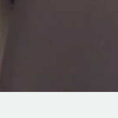
TOPICS
8/22(土)【IMURI／スペシャルfair】この日だけの限定