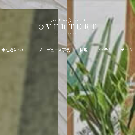
神社婚について
プロデュース事例
料理
アイテム
チーム