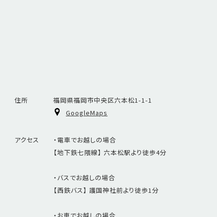
住所
福岡県福岡市中央区六本松1-1-1
GoogleMaps
アクセス
・電車でお越しの場合
【地下鉄七隈線】 六本松駅より徒歩4分
・バスでお越しの場合
【西鉄バス】 護国神社前より徒歩1分
・お車でお越しの場合