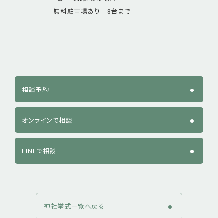
無料駐車場あり 8台まで
相談予約
オンラインで相談
LINEで相談
神社挙式一覧へ戻る