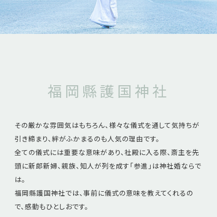
福岡縣護国神社
その厳かな雰囲気はもちろん、様々な儀式を通して気持ちが
引き締まり、絆がふかまるのも人気の理由です。
全ての儀式には重要な意味があり、社殿に入る際、斎主を先
頭に新郎新婦、親族、知人が列を成す「参進」は神社婚ならで
は。
福岡縣護国神社では、事前に儀式の意味を教えてくれるの
で、感動もひとしおです。