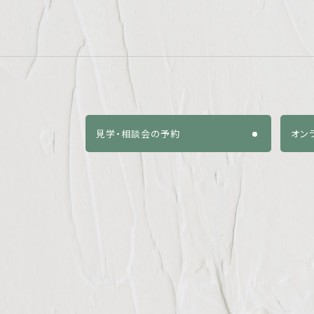
見学・相談会の予約
オン