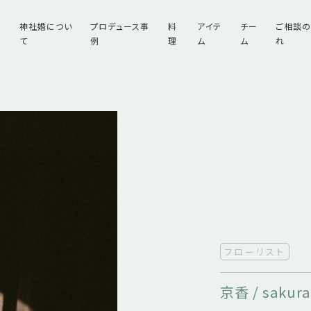
神社婚につい
プロデュース事
料
アイテ
チー
ご相談
て
例
理
ム
ム
れ
フローリスト
京香 / sakura