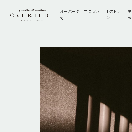
オーバーチュアについ
レストラ
挙
ン
式
て