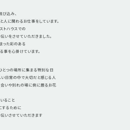
飛び込み、
と人に関わるお仕事をしています。
ストハウスでの
伝いをさせていただきました。
詰まった彩のある
る事を心掛けています。
ひとつの場所に集まる特別な日
しい日常の中で大切だと感じる人
出会いや別れの場に側に居るお花
いること
にするために
手伝いさせていただきます